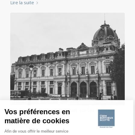
Lire la suite
Les conséquences du Brexit sur les marques
de l’Union européenne
23 avril 2020